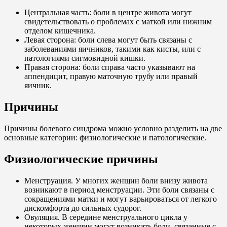
Центральная часть: боли в центре живота могут
свидетельствовать о проблемах с маткой или нижним
отделом кишечника.
Левая сторона: боли слева могут быть связаны с
заболеваниями яичников, такими как кисты, или с
патологиями сигмовидной кишки.
Правая сторона: боли справа часто указывают на
аппендицит, правую маточную трубу или правый
яичник.
Причины
Причины болевого синдрома можно условно разделить на две
основные категории: физиологические и патологические.
Физиологические причины
Менструация. У многих женщин боли внизу живота
возникают в период менструации. Эти боли связаны с
сокращениями матки и могут варьироваться от легкого
дискомфорта до сильных судорог.
Овуляция. В середине менструального цикла у
некоторых женщин могут возникать боли, связанные с