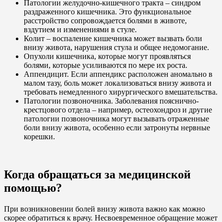
Патологии желудочно-кишечного тракта – синдром
раздраженного кишечника. Это функциональное
расстройство сопровождается болями в животе,
вздутием и изменениями в стуле.
Колит – воспаление кишечника может вызвать боли
внизу живота, нарушения стула и общее недомогание.
Опухоли кишечника, которые могут проявляться
болями, которые усиливаются по мере их роста.
Аппендицит. Если аппендикс расположен аномально в
малом тазу, боль может локализоваться внизу живота и
требовать немедленного хирургического вмешательства.
Патологии позвоночника. Заболевания пояснично-
крестцового отдела – например, остеохондроз и другие
патологии позвоночника могут вызывать отраженные
боли внизу живота, особенно если затронуты нервные
корешки.
Когда обращаться за медицинской
помощью?
При возникновении болей внизу живота важно как можно
скорее обратиться к врачу. Несвоевременное обращение может