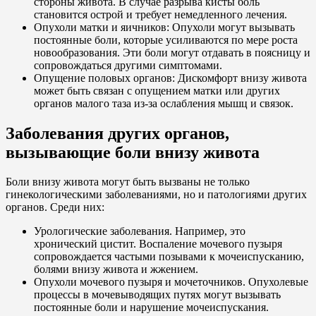
стороны живота. В случае разрыва кисты боль
становится острой и требует немедленного лечения.
Опухоли матки и яичников: Опухоли могут вызывать
постоянные боли, которые усиливаются по мере роста
новообразования. Эти боли могут отдавать в поясницу и
сопровождаться другими симптомами.
Опущение половых органов: Дискомфорт внизу живота
может быть связан с опущением матки или других
органов малого таза из-за ослабления мышц и связок.
Заболевания других органов,
вызывающие боли внизу живота
Боли внизу живота могут быть вызваны не только
гинекологическими заболеваниями, но и патологиями других
органов. Среди них:
Урологические заболевания. Например, это
хронический цистит. Воспаление мочевого пузыря
сопровождается частыми позывами к мочеиспусканию,
болями внизу живота и жжением.
Опухоли мочевого пузыря и мочеточников. Опухолевые
процессы в мочевыводящих путях могут вызывать
постоянные боли и нарушение мочеиспускания.