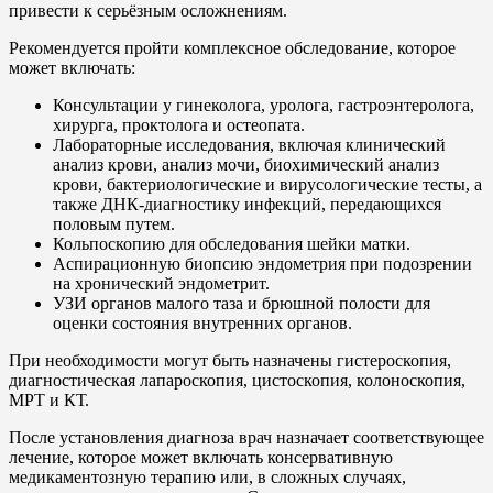
привести к серьёзным осложнениям.
Рекомендуется пройти комплексное обследование, которое
может включать:
Консультации у гинеколога, уролога, гастроэнтеролога,
хирурга, проктолога и остеопата.
Лабораторные исследования, включая клинический
анализ крови, анализ мочи, биохимический анализ
крови, бактериологические и вирусологические тесты, а
также ДНК-диагностику инфекций, передающихся
половым путем.
Кольпоскопию для обследования шейки матки.
Аспирационную биопсию эндометрия при подозрении
на хронический эндометрит.
УЗИ органов малого таза и брюшной полости для
оценки состояния внутренних органов.
При необходимости могут быть назначены гистероскопия,
диагностическая лапароскопия, цистоскопия, колоноскопия,
МРТ и КТ.
После установления диагноза врач назначает соответствующее
лечение, которое может включать консервативную
медикаментозную терапию или, в сложных случаях,