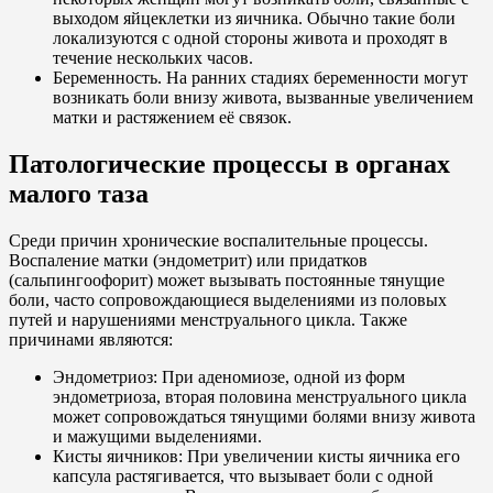
выходом яйцеклетки из яичника. Обычно такие боли
локализуются с одной стороны живота и проходят в
течение нескольких часов.
Беременность. На ранних стадиях беременности могут
возникать боли внизу живота, вызванные увеличением
матки и растяжением её связок.
Патологические процессы в органах
малого таза
Среди причин хронические воспалительные процессы.
Воспаление матки (эндометрит) или придатков
(сальпингоофорит) может вызывать постоянные тянущие
боли, часто сопровождающиеся выделениями из половых
путей и нарушениями менструального цикла. Также
причинами являются:
Эндометриоз: При аденомиозе, одной из форм
эндометриоза, вторая половина менструального цикла
может сопровождаться тянущими болями внизу живота
и мажущими выделениями.
Кисты яичников: При увеличении кисты яичника его
капсула растягивается, что вызывает боли с одной