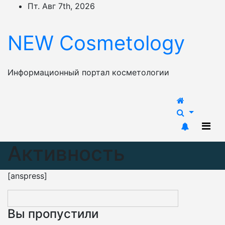
Перейти
Пт. Авг 7th, 2026
к
содержимому
NEW Cosmetology
Информационный портал косметологии
Активность
[anspress]
Вы пропустили