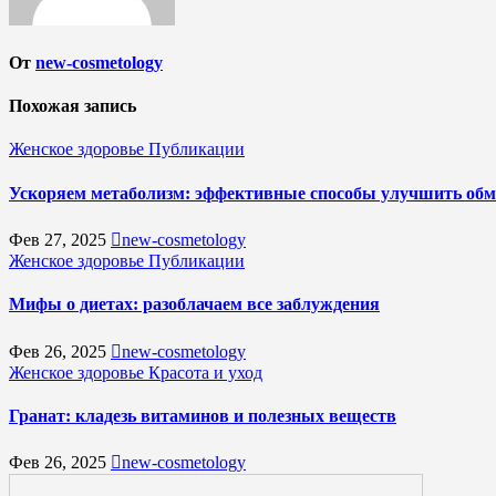
От
new-cosmetology
Похожая запись
Женское здоровье
Публикации
Ускоряем метаболизм: эффективные способы улучшить обм
Фев 27, 2025
new-cosmetology
Женское здоровье
Публикации
Мифы о диетах: разоблачаем все заблуждения
Фев 26, 2025
new-cosmetology
Женское здоровье
Красота и уход
Гранат: кладезь витаминов и полезных веществ
Фев 26, 2025
new-cosmetology