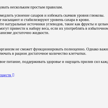
овать нескольким простым правилам.
медлить усвоение сахаров и избежать скачков уровня глюкозы.
 насыщают и стабилизируют уровень сахара в крови.
йте натуральные источники углеводов, такие как фрукты и цель
огут привести к набору веса, если их употреблять в избыточном
ганизме достаточно жидкости.
 организм не сможет функционировать полноценно. Однако важн
лючать в рацион достаточное количество клетчатки.
вое питание, поддерживать здоровье и ощущать прилив сил каж
веществ