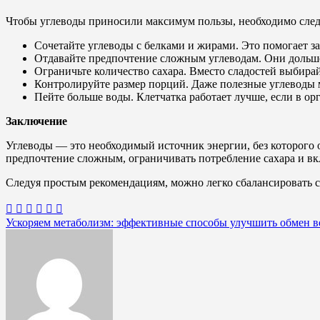
Чтобы углеводы приносили максимум пользы, необходимо след
Сочетайте углеводы с белками и жирами. Это помогает за
Отдавайте предпочтение сложным углеводам. Они дольше
Ограничьте количество сахара. Вместо сладостей выбира
Контролируйте размер порций. Даже полезные углеводы м
Пейте больше воды. Клетчатка работает лучше, если в ор
Заключение
Углеводы — это необходимый источник энергии, без которого
предпочтение сложным, ограничивать потребление сахара и вк
Следуя простым рекомендациям, можно легко сбалансировать с
Навигация
Ускоряем метаболизм: эффективные способы улучшить обмен 
по
записям