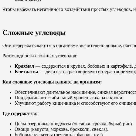
Чтобы избежать негативного воздействия простых углеводов,
Сложные углеводы
Они перерабатываются в организме значительно дольше, обесп
Разновидности сложных углеводов:
Крахмал
— содержится в крупах, бобовых и картофеле, 
Клетчатка
— делится на растворимую и нерастворимую,
Как сложные углеводы влияют на организм:
Обеспечивают длительное насыщение, снижая вероятност
Поддерживают стабильный уровень сахара в крови.
Улучшают работу кишечника и способствуют его очищен
Где содержатся:
Цельнозерновые продукты (овсянка, гречка, бурый рис).
Овощи (капуста, морковь, брокколи, свекла).
Бобовые культуры (чечевица, фасоль, нут).