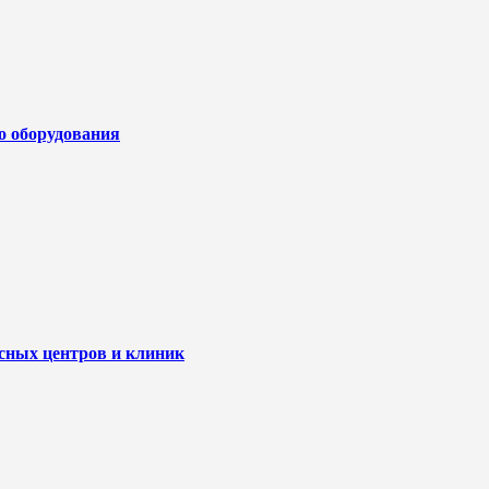
го оборудования
исных центров и клиник