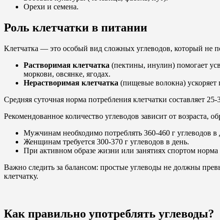
Орехи и семена.
Роль клетчатки в питании
Клетчатка — это особый вид сложных углеводов, который не пе
Растворимая клетчатка
(пектины, инулин) помогает усв
моркови, овсянке, ягодах.
Нерастворимая клетчатка
(пищевые волокна) ускоряет 
Средняя суточная норма потребления клетчатки составляет 25-3
Рекомендованное количество углеводов зависит от возраста, о
Мужчинам необходимо потреблять 360-460 г углеводов в 
Женщинам требуется 300-370 г углеводов в день.
При активном образе жизни или занятиях спортом норма
Важно следить за балансом: простые углеводы не должны прев
клетчатку.
Как правильно употреблять углеводы?