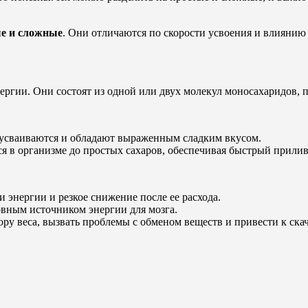
е и сложные
. Они отличаются по скорости усвоения и влиянию 
ергии. Они состоят из одной или двух молекул моносахаридов, 
о усваиваются и обладают выраженным сладким вкусом.
ся в организме до простых сахаров, обеспечивая быстрый прилив
 энергии и резкое снижение после ее расхода.
овным источником энергии для мозга.
ру веса, вызвать проблемы с обменом веществ и привести к ска