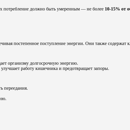
 их потребление должно быть умеренным — не более
10-15% от о
ечивая постепенное поступление энергии. Они также содержат к
дает организму долгосрочную энергию.
 улучшает работу кишечника и предотвращает запоры.
ь переедания.
ию.