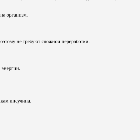
на организм.
поэтому не требуют сложной переработки.
 энергии.
чкам инсулина.