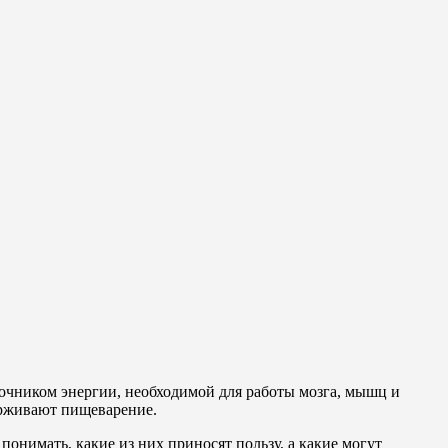
очником энергии, необходимой для работы мозга, мышц и
держивают пищеварение.
понимать, какие из них приносят пользу, а какие могут