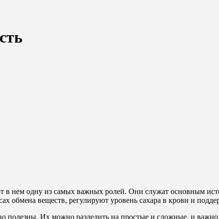
ость
т в нем одну из самых важных ролей. Они служат основным ист
ссах обмена веществ, регулируют уровень сахара в крови и под
во полезны. Их можно разделить на простые и сложные, и важно 