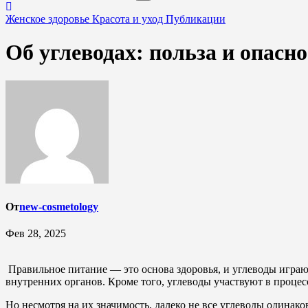
Женское здоровье
Красота и уход
Публикации
Об углеводах: польза и опасн
От
new-cosmetology
Фев 28, 2025
Правильное питание — это основа здоровья, и углеводы играю
внутренних органов. Кроме того, углеводы участвуют в проце
Но несмотря на их значимость, далеко не все углеводы одинако