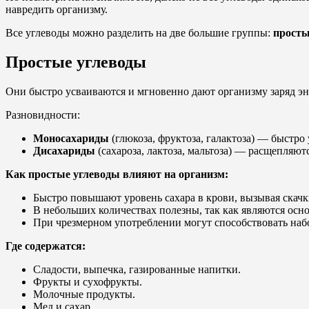
навредить организму.
Все углеводы можно разделить на две большие группы:
просты
Простые углеводы
Они быстро усваиваются и мгновенно дают организму заряд эн
Разновидности:
Моносахариды
(глюкоза, фруктоза, галактоза) — быстр
Дисахариды
(сахароза, лактоза, мальтоза) — расщепляют
Как простые углеводы влияют на организм:
Быстро повышают уровень сахара в крови, вызывая скачки
В небольших количествах полезны, так как являются осн
При чрезмерном употреблении могут способствовать набо
Где содержатся:
Сладости, выпечка, газированные напитки.
Фрукты и сухофрукты.
Молочные продукты.
Мед и сахар.