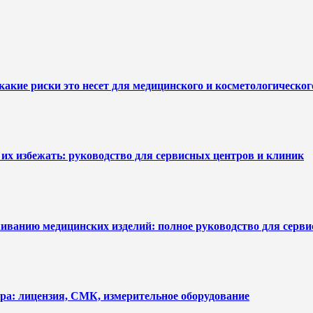
какие риски это несет для медицинского и косметологическо
их избежать: руководство для сервисных центров и клиник
уживанию медицинских изделий: полное руководство для серв
ра: лицензия, СМК, измерительное оборудование