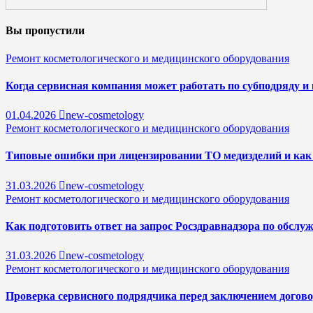
Вы пропустили
Ремонт косметологического и медицинского оборудования
Когда сервисная компания может работать по субподряду и 
01.04.2026
new-cosmetology
Ремонт косметологического и медицинского оборудования
Типовые ошибки при лицензировании ТО медизделий и как 
31.03.2026
new-cosmetology
Ремонт косметологического и медицинского оборудования
Как подготовить ответ на запрос Росздравнадзора по обсл
31.03.2026
new-cosmetology
Ремонт косметологического и медицинского оборудования
Проверка сервисного подрядчика перед заключением догово