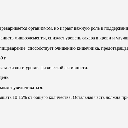
реваривается организмом, но играет важную роль в поддержании
аивать микроэлементы, снижает уровень сахара в крови и улучш
пищеварение, способствует очищению кишечника, предотвращает 
0 г.
браза жизни и уровня физической активности.
день.
 может увеличиваться.
ышать 10-15% от общего количества. Остальная часть должна пр