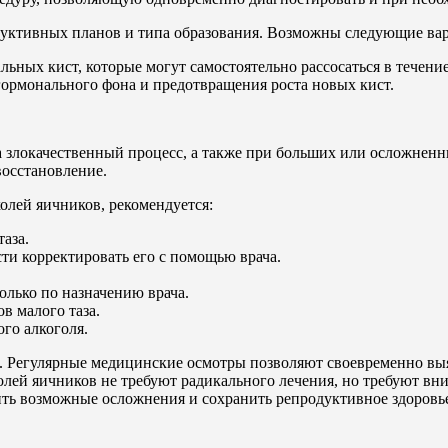
одуктивных планов и типа образования. Возможны следующие ва
ьных кист, которые могут самостоятельно рассосаться в течени
гормонального фона и предотвращения роста новых кист.
 злокачественный процесс, а также при больших или осложненн
восстановление.
олей яичников, рекомендуется:
аза.
ти корректировать его с помощью врача.
лько по назначению врача.
в малого таза.
ого алкоголя.
ья. Регулярные медицинские осмотры позволяют своевременно в
лей яичников не требуют радикального лечения, но требуют в
ить возможные осложнения и сохранить репродуктивное здоровь