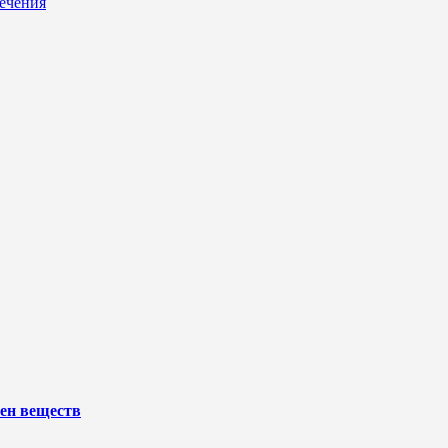
ечения
ен веществ