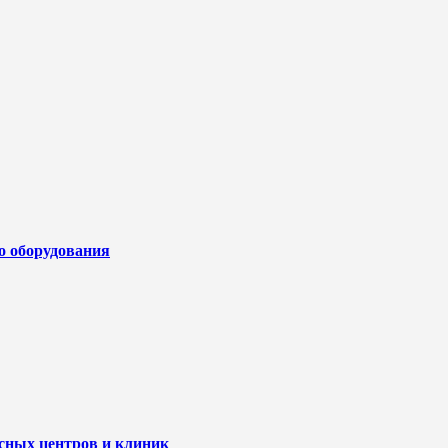
го оборудования
исных центров и клиник