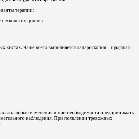
рианты терапии:
е нескольких циклов.
ых кистах. Чаще всего выполняется лапароскопия – щадящая
ыявлять любые изменения и при необходимости предпринимать
нимательного наблюдения. При появлении тревожных
е.