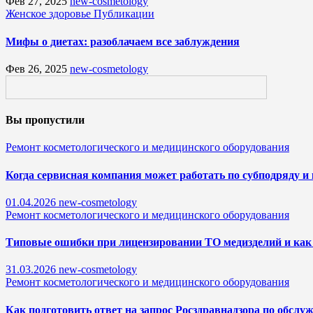
Фев 27, 2025
new-cosmetology
Женское здоровье
Публикации
Мифы о диетах: разоблачаем все заблуждения
Фев 26, 2025
new-cosmetology
Вы пропустили
Ремонт косметологического и медицинского оборудования
Когда сервисная компания может работать по субподряду и 
01.04.2026
new-cosmetology
Ремонт косметологического и медицинского оборудования
Типовые ошибки при лицензировании ТО медизделий и как 
31.03.2026
new-cosmetology
Ремонт косметологического и медицинского оборудования
Как подготовить ответ на запрос Росздравнадзора по обсл