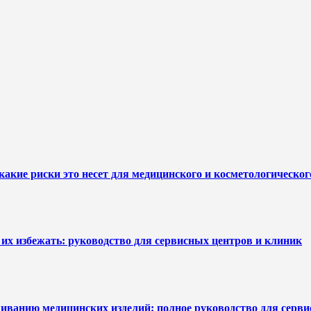
какие риски это несет для медицинского и косметологическо
их избежать: руководство для сервисных центров и клиник
уживанию медицинских изделий: полное руководство для серв