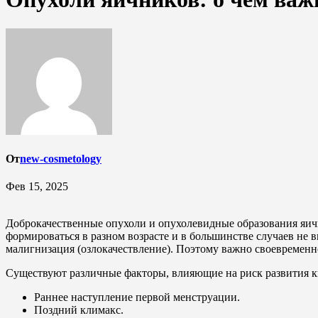
От
new-cosmetology
Фев 15, 2025
Доброкачественные опухоли и опухолевидные образования яичн
формироваться в разном возрасте и в большинстве случаев не 
малигнизация (озлокачествление). Поэтому важно своевременн
Существуют различные факторы, влияющие на риск развития ки
Раннее наступление первой менструации.
Поздний климакс.