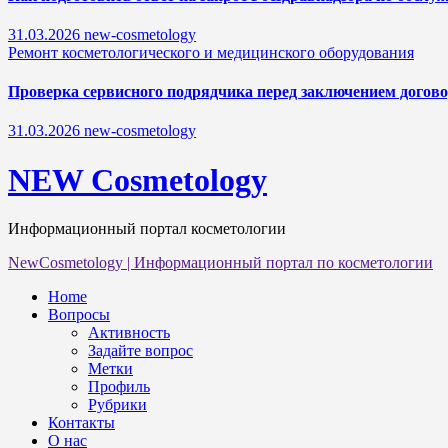
31.03.2026
new-cosmetology
Ремонт косметологического и медицинского оборудования
Проверка сервисного подрядчика перед заключением догово
31.03.2026
new-cosmetology
NEW Cosmetology
Информационный портал косметологии
NewCosmetology
|
Информационный портал по косметологии
Home
Вопросы
Активность
Задайте вопрос
Метки
Профиль
Рубрики
Контакты
О нас