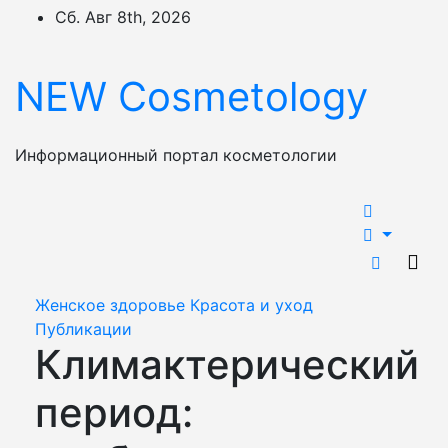
Перейти
Сб. Авг 8th, 2026
к
содержимому
NEW Cosmetology
Информационный портал косметологии
Женское здоровье
Красота и уход
Публикации
Климактерический
период: