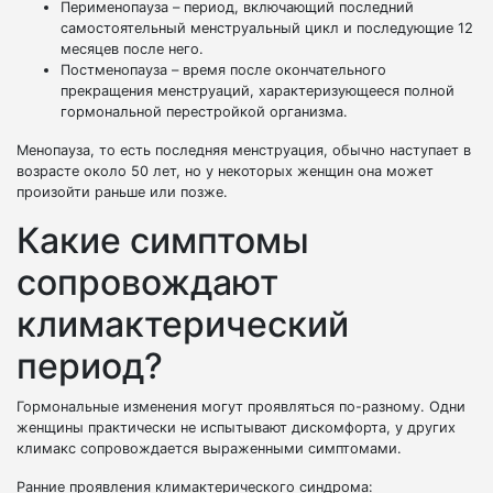
Перименопауза – период, включающий последний
самостоятельный менструальный цикл и последующие 12
месяцев после него.
Постменопауза – время после окончательного
прекращения менструаций, характеризующееся полной
гормональной перестройкой организма.
Менопауза, то есть последняя менструация, обычно наступает в
возрасте около 50 лет, но у некоторых женщин она может
произойти раньше или позже.
Какие симптомы
сопровождают
климактерический
период?
Гормональные изменения могут проявляться по-разному. Одни
женщины практически не испытывают дискомфорта, у других
климакс сопровождается выраженными симптомами.
Ранние проявления климактерического синдрома: