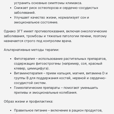
устранить основные симптомы климакса.
Снижает риск остеопороза и сердечно-сосудистых
заболеваний.
Улучшает качество жизни, нормализует сон и
эмоциональное состояние.
Однако ЗГТ имеет противопоказания, включая онкологические
заболевания, тромбозы и тяжелые патологии печени, поэтому
назначается строго под контролем врача.
Альтернативные методы терапии:
Фитотерапия – использование растительных препаратов,
содержащих фитоэстрогены (например, соя, красный
клевер, цимицифуга).
Витаминотерапия – прием кальция, магния, витамина D и
группы B для поддержания костей, нервной и сердечно-
сосудистой систем.
Гомеопатические препараты – помогают уменьшить
приливы и эмоциональные колебания.
Образ жизни и профилактика:
Правильное питание – включение в рацион продуктов,