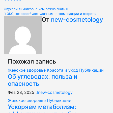
Навигация
Опухоли яичников: о чем важно знать
ЭКО, которое будет удачным: рекомендации и секреты
по
От
new-cosmetology
записям
Похожая запись
Женское здоровье
Красота и уход
Публикации
Об углеводах: польза и
опасность
Фев 28, 2025
new-cosmetology
Женское здоровье
Публикации
Ускоряем метаболизм: