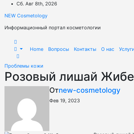
Перейти
Сб. Авг 8th, 2026
к
NEW Cosmetology
содержимому
Информационный портал косметологии
Home
Вопросы
Контакты
О нас
Услуг
Проблемы кожи
Розовый лишай Жибе
От
new-cosmetology
Фев 19, 2023