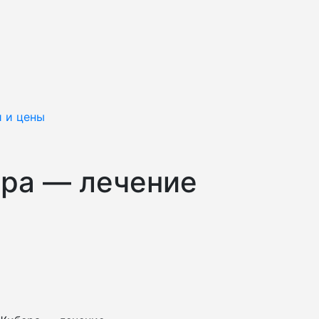
и и цены
ра — лечение