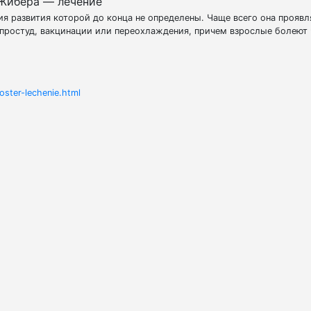
Жибера — лечение
я развития которой до конца не определены. Чаще всего она проявл
 простуд, вакцинации или переохлаждения, причем взрослые болеют 
ster-lechenie.html