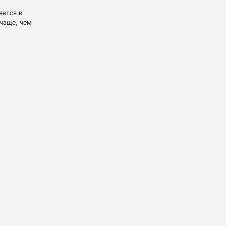
яется в
чаще, чем