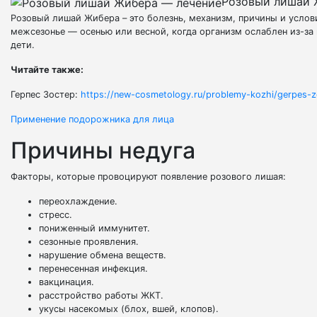
Розовый лишай 
Розовый лишай Жибера – это болезнь, механизм, причины и услови
межсезонье — осенью или весной, когда организм ослаблен из-за
дети.
Читайте также:
Герпес Зостер:
https://new-cosmetology.ru/problemy-kozhi/gerpes-zo
Применение подорожника для лица
Причины недуга
Факторы, которые провоцируют появление розового лишая:
переохлаждение.
стресс.
пониженный иммунитет.
сезонные проявления.
нарушение обмена веществ.
перенесенная инфекция.
вакцинация.
расстройство работы ЖКТ.
укусы насекомых (блох, вшей, клопов).