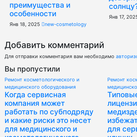
преимущества и
солнцу
особенности
Янв 17, 20
Янв 18, 2025
new-cosmetology
Добавить комментарий
Для отправки комментария вам необходимо
авториз
Вы пропустили
Ремонт косметологического и
Ремонт кос
медицинского оборудования
медицинско
Когда сервисная
Типовые
компания может
лицензи
работать по субподряду
медизде
и какие риски это несет
избежат
для медицинского и
для сер