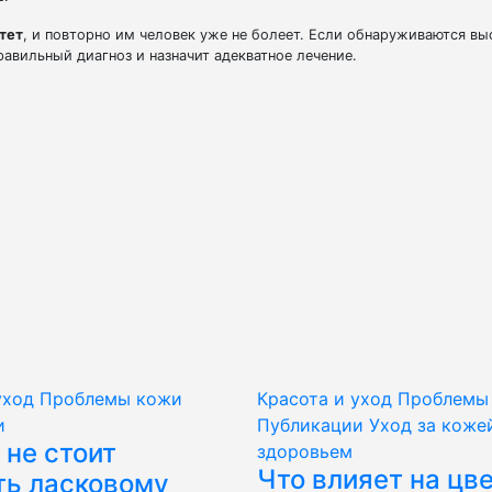
тет
, и повторно им человек уже не болеет. Если обнаруживаются вы
равильный диагноз и назначит адекватное лечение.
уход
Проблемы кожи
Красота и уход
Проблемы
и
Публикации
Уход за коже
 не стоит
здоровьем
Что влияет на цв
ть ласковому