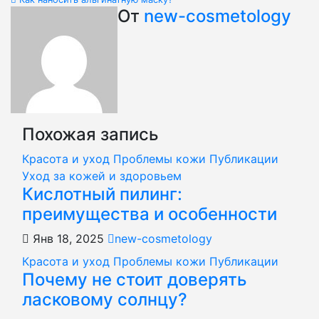
по
От
new-cosmetology
записям
Похожая запись
Красота и уход
Проблемы кожи
Публикации
Уход за кожей и здоровьем
Кислотный пилинг:
преимущества и особенности
Янв 18, 2025
new-cosmetology
Красота и уход
Проблемы кожи
Публикации
Почему не стоит доверять
ласковому солнцу?