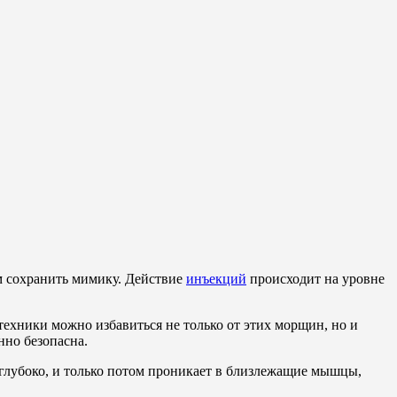
ом сохранить мимику. Действие
инъекций
происходит на уровне
ехники можно избавиться не только от этих морщин, но и
нно безопасна.
еглубоко, и только потом проникает в близлежащие мышцы,