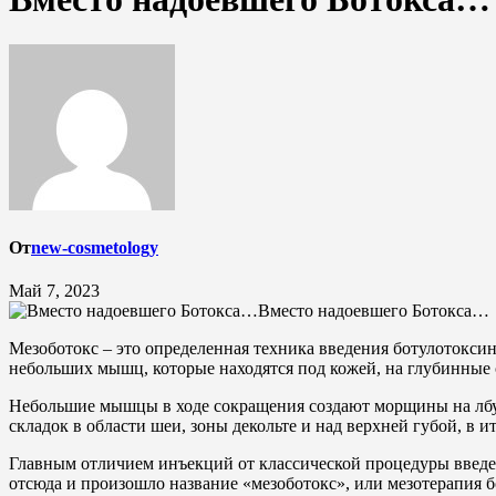
От
new-cosmetology
Май 7, 2023
Вместо надоевшего Ботокса…
Мезоботокс – это определенная техника введения ботулотокси
небольших мышц, которые находятся под кожей, на глубинные с
Небольшие мышцы в ходе сокращения создают морщины на лбу, 
складок в области шеи, зоны декольте и над верхней губой, в 
Главным отличием инъекций от классической процедуры введен
отсюда и произошло название «мезоботокс», или мезотерапия б