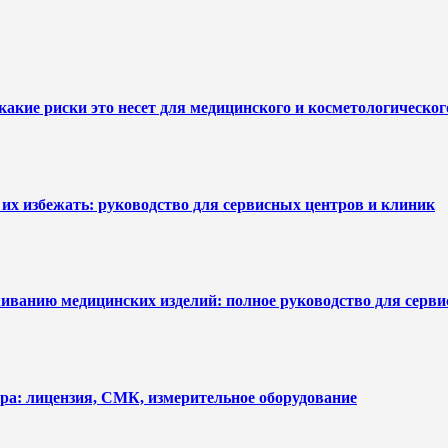
какие риски это несет для медицинского и косметологическо
их избежать: руководство для сервисных центров и клиник
уживанию медицинских изделий: полное руководство для серв
ра: лицензия, СМК, измерительное оборудование