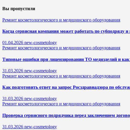
Вы пропустили
Ремонт косметологического и медицинского оборудования
Когда сервисная компания может работать по субподряду и 
01.04.2026
new-cosmetology
Ремонт косметологического и медицинского оборудования
Типовые ошибки при лицензировании ТО медизделий и как 
31.03.2026
new-cosmetology
Ремонт косметологического и медицинского оборудования
Как подготовить ответ на запрос Росздравнадзора по обсл
31.03.2026
new-cosmetology
Ремонт косметологического и медицинского оборудования
Проверка сервисного подрядчика перед заключением догово
31.03.2026
new-cosmetology