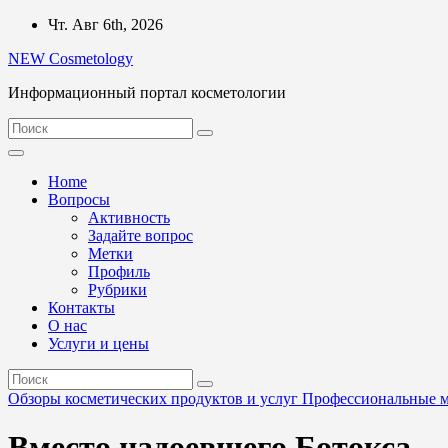
Перейти
Чт. Авг 6th, 2026
к
NEW Cosmetology
содержимому
Информационный портал косметологии
Home
Вопросы
Активность
Задайте вопрос
Метки
Профиль
Рубрики
Контакты
О нас
Услуги и цены
Обзоры косметических продуктов и услуг
Профессиональные м
Вместо надоевшего Ботокса…