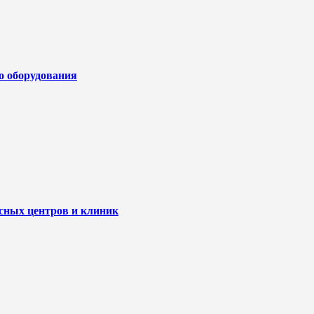
го оборудования
исных центров и клиник