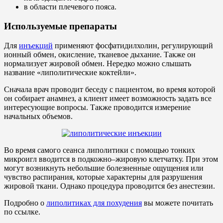
в области плечевого пояса.
Используемые препараты
Для
инъекций
применяют фосфатидилхолин, регулирующий
ионный обмен, окисление, тканевое дыхание. Также он
нормализует жировой обмен. Нередко можно слышать
название «липолитические коктейли».
Сначала врач проводит беседу с пациентом, во время которой
он собирает анамнез, а клиент имеет возможность задать все
интересующие вопросы. Также проводится измерение
начальных объемов.
Во время самого сеанса липолитики с помощью тонких
микроигл вводится в подкожно–жировую клетчатку. При этом
могут возникнуть небольшие болезненные ощущения или
чувство распирания, которые характерны для разрушения
жировой ткани. Однако процедура проводится без анестезии.
Подробно о
липолитиках для похудения
вы можете почитать
по ссылке.