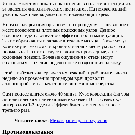
Иногда может возникать покраснение в области инъекции из-
за введения липолитических препаратов. На покрасневший
участок кожи накладывается успокаивающий крем.
Нормальная реакция организма на процедуру — появление в
месте воздействия плотных подкожных узлов. Данное
явление свидетельствует об эффективности манипуляций.
Такие образования исчезают в течение месяца. Также могут
возникнуть гематомы и кровоизлияния в месте уколов- это
нормально. На них следует наложить прохладные, а не
холодные повязки. Болевые ощущения и отеки могут
сохраняться в течение недели после воздействия на кожу.
Чтобы избежать аллергических реакций, приблизительно за
неделю до проведения процедуры врач проводит
аллергопробы и назначает антигистаминные средства.
Сам процесс длится около 40 минут. Курс коррекции фигуры
липолитическими инъекциями включает 10–15 сеансов, с
интервалом 1-2 недели. Эффект будет заметен уже после
третьего раза.
Читайте также
:
Мезотерапия для похудения
Противопоказания