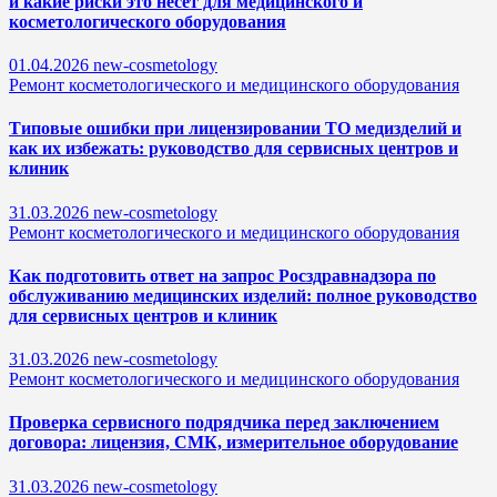
и какие риски это несет для медицинского и
косметологического оборудования
01.04.2026
new-cosmetology
Ремонт косметологического и медицинского оборудования
Типовые ошибки при лицензировании ТО медизделий и
как их избежать: руководство для сервисных центров и
клиник
31.03.2026
new-cosmetology
Ремонт косметологического и медицинского оборудования
Как подготовить ответ на запрос Росздравнадзора по
обслуживанию медицинских изделий: полное руководство
для сервисных центров и клиник
31.03.2026
new-cosmetology
Ремонт косметологического и медицинского оборудования
Проверка сервисного подрядчика перед заключением
договора: лицензия, СМК, измерительное оборудование
31.03.2026
new-cosmetology