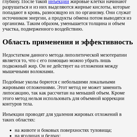
глубину. После такой
инъекции
жировые клетки начинают
разрушаться и из них выделяются жирные кислоты, которые
попадают в кровь, разносящую их по организму. Они служат
источником энергии, а продукты обмена потом выводятся из
организма. Таким образом, уменьшается толщина и объем
участка, подверженного воздействию.
Область применения и эффективность
Недостатком данного метода липолитической мезотерапии
является то, что с его помощью можно убрать лишь
подкожный жир. Он не действует на отложения между
мышечными волокнами.
Подобные уколы борются с небольшими локальными
жировыми отложениями. Этот метод не может заменить
липосакцию, так как рассчитан на меньший объем. Кроме
этого метод нельзя использовать для объемной коррекции
контуров тела.
Инъекции проводят для удаления жировых отложений в
таких областях:
на животе и боковых поверхностях туловища;
на ягодицах и бедрах;