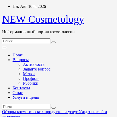
Перейти
Пн. Авг 10th, 2026
к
содержимому
NEW Cosmetology
Информационный портал косметологии
Home
Вопросы
Активность
Задайте вопрос
Метки
Профиль
Рубрики
Контакты
О нас
Услуги и цены
Обзоры косметических продуктов и услуг
Уход за кожей и
здоровьем