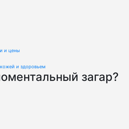
и и цены
 кожей и здоровьем
оментальный загар?