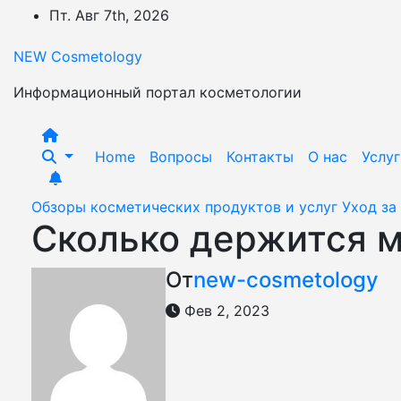
Перейти
Пт. Авг 7th, 2026
к
содержимому
NEW Cosmetology
Информационный портал косметологии
Home
Вопросы
Контакты
О нас
Услуг
Обзоры косметических продуктов и услуг
Уход за
Сколько держится м
От
new-cosmetology
Фев 2, 2023