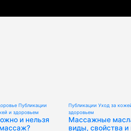
доровье
Публикации
Публикации
Уход за коже
жей и здоровьем
здоровьем
ожно и нельзя
Массажные масл
 массаж?
виды, свойства и