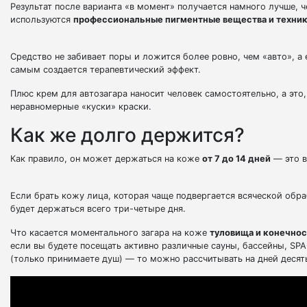
Результат после варианта «в момент» получается намного лучше, ч
используются
профессиональные пигментные вещества и техник
Средство не забивает поры и ложится более ровно, чем «авто», 
самым создается терапевтический эффект.
Плюс крем для автозагара наносит человек самостоятельно, а это
неравномерные «куски» краски.
Как же долго держится?
Как правило, он может держаться на коже
от 7 до 14 дней
— это в
Если брать кожу лица, которая чаще подвергается всяческой обра
будет держаться всего три-четыре дня.
Что касается моментального загара на коже
туловища и конечно
если вы будете посещать активно различные сауны, бассейны, SPA
(только принимаете душ) — то можно рассчитывать на дней десят