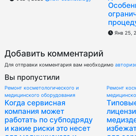
Особен
ограни
процед
Янв 25, 
Добавить комментарий
Для отправки комментария вам необходимо
авториз
Вы пропустили
Ремонт косметологического и
Ремонт кос
медицинского оборудования
медицинско
Когда сервисная
Типовые
компания может
лицензи
работать по субподряду
медизде
и какие риски это несет
избежат