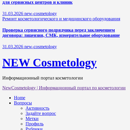
для сервисных центров и клиник
31.03.2026
new-cosmetology
Ремонт косметологического и медицинского оборудования
Проверка сервисного подрядчика перед заключением
договора: лицензия, СМК, измерительное оборудование
31.03.2026
new-cosmetology
NEW Cosmetology
Информационный портал косметологии
NewCosmetology
|
Информационный портал по косметологии
Home
Вопросы
Активность
Задайте вопрос
Метки
Профиль
Рубрики