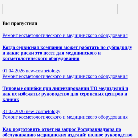
Вы пропустили
Ремонт косметологического и медицинского оборудования
Когда сервисная компания может работать по субподряду
и какие риски это несет для медицинского и
косметологического оборудования
01.04.2026
new-cosmetology
Ремонт косметологического и медицинского оборудования
Типовые ошибки при лицензировании ТО медизделий и
как их избежать: руководство для сервисных центров и
клиник
31.03.2026
new-cosmetology
Ремонт косметологического и медицинского оборудования
Как подготовить ответ на запрос Росздравнадзора по
обслуживанию медицинских изделий: полное руководство