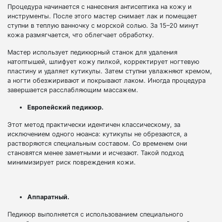
Процедура начинается с нанесения антисептика на кожу и
инструменты. После этого мастер снимает лак и помещает
ступни в теплую ванночку с морской солью. За 15–20 минут
кожа размягчается, что облегчает обработку.
Мастер использует педикюрный станок для удаления
натоптышей, шлифует кожу пилкой, корректирует ногтевую
пластину и удаляет кутикулы. Затем ступни увлажняют кремом,
а ногти обезжиривают и покрывают лаком. Иногда процедура
завершается расслабляющим массажем.
Европейский педикюр.
Этот метод практически идентичен классическому, за
исключением одного нюанса: кутикулы не обрезаются, а
растворяются специальным составом. Со временем они
становятся менее заметными и исчезают. Такой подход
минимизирует риск повреждения кожи.
Аппаратный.
Педикюр выполняется с использованием специального