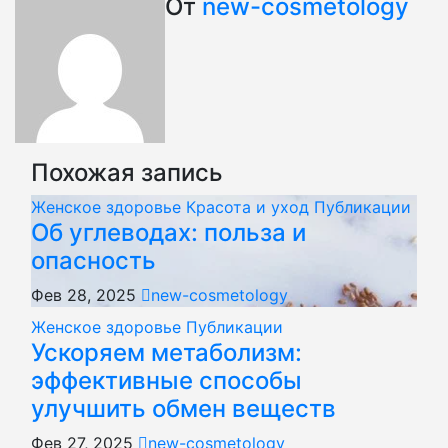
по
От
new-cosmetology
записям
Похожая запись
Женское здоровье
Красота и уход
Публикации
Об углеводах: польза и
опасность
Фев 28, 2025
new-cosmetology
Женское здоровье
Публикации
Ускоряем метаболизм:
эффективные способы
улучшить обмен веществ
Фев 27, 2025
new-cosmetology