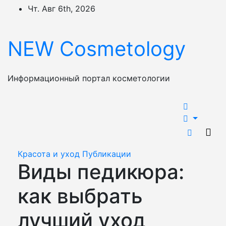
Перейти
Чт. Авг 6th, 2026
к
содержимому
NEW Cosmetology
Информационный портал косметологии
Красота и уход
Публикации
Виды педикюра:
как выбрать
лучший уход