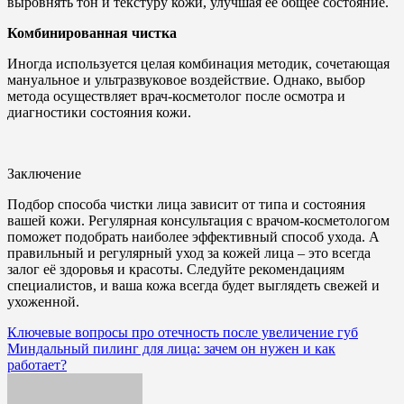
выровнять тон и текстуру кожи, улучшая её общее состояние.
Комбинированная чистка
Иногда используется целая комбинация методик, сочетающая
мануальное и ультразвуковое воздействие. Однако, выбор
метода осуществляет врач-косметолог после осмотра и
диагностики состояния кожи.
Заключение
Подбор способа чистки лица зависит от типа и состояния
вашей кожи. Регулярная консультация с врачом-косметологом
поможет подобрать наиболее эффективный способ ухода. А
правильный и регулярный уход за кожей лица – это всегда
залог её здоровья и красоты. Следуйте рекомендациям
специалистов, и ваша кожа всегда будет выглядеть свежей и
ухоженной.
Навигация
Ключевые вопросы про отечность после увеличение губ
Миндальный пилинг для лица: зачем он нужен и как
по
работает?
записям