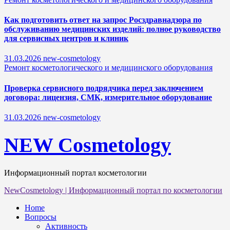
Как подготовить ответ на запрос Росздравнадзора по
обслуживанию медицинских изделий: полное руководство
для сервисных центров и клиник
31.03.2026
new-cosmetology
Ремонт косметологического и медицинского оборудования
Проверка сервисного подрядчика перед заключением
договора: лицензия, СМК, измерительное оборудование
31.03.2026
new-cosmetology
NEW Cosmetology
Информационный портал косметологии
NewCosmetology
|
Информационный портал по косметологии
Home
Вопросы
Активность