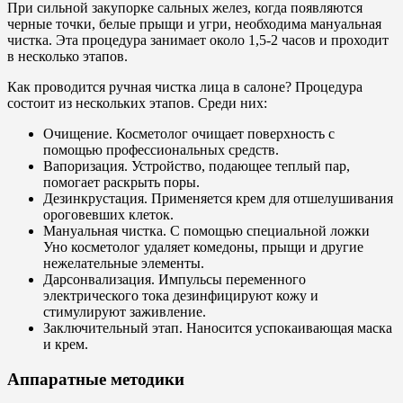
При сильной закупорке сальных желез, когда появляются
черные точки, белые прыщи и угри, необходима мануальная
чистка. Эта процедура занимает около 1,5-2 часов и проходит
в несколько этапов.
Как проводится ручная чистка лица в салоне? Процедура
состоит из нескольких этапов. Среди них:
Очищение. Косметолог очищает поверхность с
помощью профессиональных средств.
Вапоризация. Устройство, подающее теплый пар,
помогает раскрыть поры.
Дезинкрустация. Применяется крем для отшелушивания
ороговевших клеток.
Мануальная чистка. С помощью специальной ложки
Уно косметолог удаляет комедоны, прыщи и другие
нежелательные элементы.
Дарсонвализация. Импульсы переменного
электрического тока дезинфицируют кожу и
стимулируют заживление.
Заключительный этап. Наносится успокаивающая маска
и крем.
Аппаратные методики