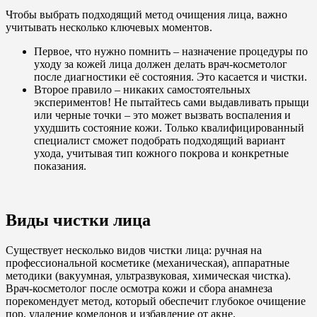
Чтобы выбрать подходящий метод очищения лица, важно
учитывать несколько ключевых моментов.
Первое, что нужно помнить – назначение процедуры по
уходу за кожей лица должен делать врач-косметолог
после диагностики её состояния. Это касается и чистки.
Второе правило – никаких самостоятельных
экспериментов! Не пытайтесь сами выдавливать прыщи
или черные точки – это может вызвать воспаления и
ухудшить состояние кожи. Только квалифицированный
специалист сможет подобрать подходящий вариант
ухода, учитывая тип кожного покрова и конкретные
показания.
Виды чистки лица
Существует несколько видов чистки лица: ручная на
профессиональной косметике (механическая), аппаратные
методики (вакуумная, ультразвуковая, химическая чистка).
Врач-косметолог после осмотра кожи и сбора анамнеза
порекомендует метод, который обеспечит глубокое очищение
пор, удаление комедонов и избавление от акне.