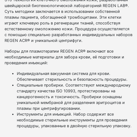
швейцарской биотехнологической лабораторией REGEN LAB®.
Суть методики заключается в использовании собственной
плазмы пациента, обогащенной тромбоцитами. Эти клетки
играют ключевую роль в регенерации тканей, способствуя
естественному омоложению кожи. Процедура осуществляется
с помощью специально разработанных индивидуальных наборов
REGEN ACR® и уникальной центрифуги.
Наборы для плазмотерапии REGEN ACR® включают все
необходимые материалы для забора крови, её подготовки и
проведения инъекций:
Индивидуальная вакуумная система для крови.
Обеспечивает стерильность и безопасность процедуры.
Специальные пробирки. Соответствуют международному
стандарту качества ISO 10993, протестированы на
канцерогенность и токсичность. Пробирки оснащены
уникальной мембраной для разделения эритроцитов и
плазмы при центрифугировании.
Инструменты для инъекций. Набор содержит все
необходимые стерильные инструменты для проведения
процедуры, упакованные в двойную стерильную упаковку.