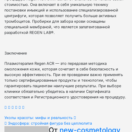
стоимостью. Она включает в себя уникальную технику
постановки инъекций и использование специализированной
центрифуги, которая позволяет получить больше активных
тромбоцитов. Пробирки для забора крови оснащены
специальной мембраной, что является запатентованной
разработкой REGEN LAB®.
Заключение
Плазмотерапия Regen ACR — это передовая методика
омоложения кожи, которая сочетает в себе безопасность и
высокую эффективность. При ее проведении важно применять
только сертифицированные продукты и технологии, чтобы
гарантировать пациентам наилучшие результаты. При выборе
клиники обязательно убедитесь в наличии Сертификата
соответствия и Регистрационного удостоверения на процедуру.
Навигация
Уколы красоты: мифы и реальность
Эндосфера: стройная фигура без целлюлита
по
От
new-cosmetology