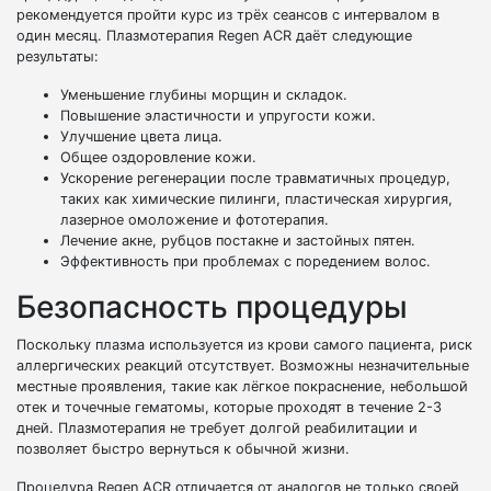
рекомендуется пройти курс из трёх сеансов с интервалом в
один месяц. Плазмотерапия Regen ACR даёт следующие
результаты:
Уменьшение глубины морщин и складок.
Повышение эластичности и упругости кожи.
Улучшение цвета лица.
Общее оздоровление кожи.
Ускорение регенерации после травматичных процедур,
таких как химические пилинги, пластическая хирургия,
лазерное омоложение и фототерапия.
Лечение акне, рубцов постакне и застойных пятен.
Эффективность при проблемах с поредением волос.
Безопасность процедуры
Поскольку плазма используется из крови самого пациента, риск
аллергических реакций отсутствует. Возможны незначительные
местные проявления, такие как лёгкое покраснение, небольшой
отек и точечные гематомы, которые проходят в течение 2-3
дней. Плазмотерапия не требует долгой реабилитации и
позволяет быстро вернуться к обычной жизни.
Процедура Regen ACR отличается от аналогов не только своей