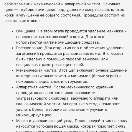
себе элементы механической и аппаратной чистки. Основная
цель — глубокое очищение пор, удаление омертвевших клеток
кожи и улучшение её общего состояния. Процедура состоит из
нескольких этапов:
Очищение. На этом этапе проводится удаление макияжа и
поверхностных загрязнений с кожи. Для этого
используются мягкие очищающие средства.
Распаривание. Для открытия пор и облегчения удаления
загрязнений проводится распаривание кожи. Это может
быть сделано с помощью паровой ванночки или
специальных разогревающих гелей.
Механическая чистка. Этот шаг включает ручное удаление
комедонов (черных точек) и милиумов (белых угрей) с
помощью специальных инструментов.
Аппаратная чистка. После механического удаления
проводится аппаратное с использованием
ультразвукового скраббера, вакуумного аппарата или
гальванической чистки. Аппаратные методы помогают
удалить более глубокие загрязнения и улучшить
микроциркуляцию.
Маска и успокаивающий уход. После воздействия на кожу
наносится успокаивающая маска, которая помогает снять
раздражение и улучшить состояние. Затем используется