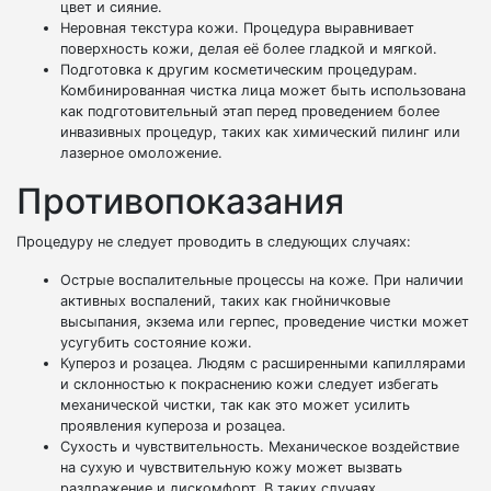
цвет и сияние.
Неровная текстура кожи. Процедура выравнивает
поверхность кожи, делая её более гладкой и мягкой.
Подготовка к другим косметическим процедурам.
Комбинированная чистка лица может быть использована
как подготовительный этап перед проведением более
инвазивных процедур, таких как химический пилинг или
лазерное омоложение.
Противопоказания
Процедуру не следует проводить в следующих случаях:
Острые воспалительные процессы на коже. При наличии
активных воспалений, таких как гнойничковые
высыпания, экзема или герпес, проведение чистки может
усугубить состояние кожи.
Купероз и розацеа. Людям с расширенными капиллярами
и склонностью к покраснению кожи следует избегать
механической чистки, так как это может усилить
проявления купероза и розацеа.
Сухость и чувствительность. Механическое воздействие
на сухую и чувствительную кожу может вызвать
раздражение и дискомфорт. В таких случаях