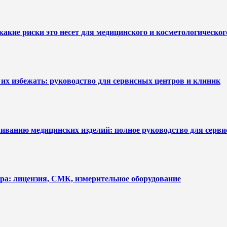
какие риски это несет для медицинского и косметологическо
их избежать: руководство для сервисных центров и клиник
уживанию медицинских изделий: полное руководство для серв
ра: лицензия, СМК, измерительное оборудование