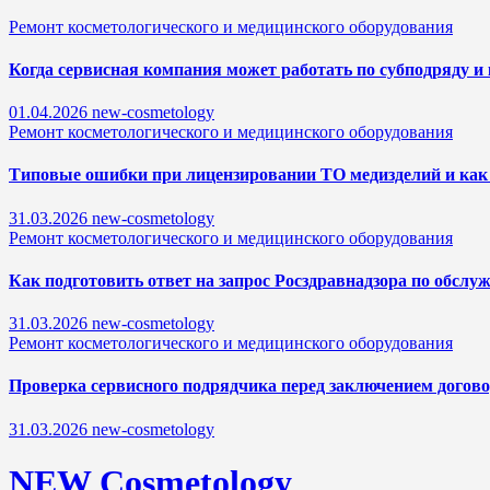
Ремонт косметологического и медицинского оборудования
Когда сервисная компания может работать по субподряду и 
01.04.2026
new-cosmetology
Ремонт косметологического и медицинского оборудования
Типовые ошибки при лицензировании ТО медизделий и как 
31.03.2026
new-cosmetology
Ремонт косметологического и медицинского оборудования
Как подготовить ответ на запрос Росздравнадзора по обсл
31.03.2026
new-cosmetology
Ремонт косметологического и медицинского оборудования
Проверка сервисного подрядчика перед заключением догово
31.03.2026
new-cosmetology
NEW Cosmetology