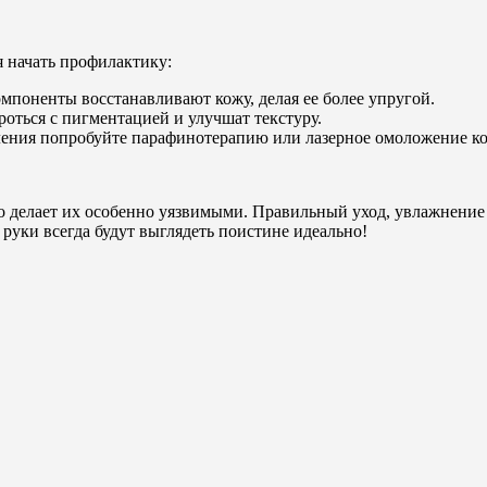
я начать профилактику:
мпоненты восстанавливают кожу, делая ее более упругой.
оться с пигментацией и улучшат текстуру.
ления попробуйте парафинотерапию или лазерное омоложение ко
 делает их особенно уязвимыми. Правильный уход, увлажнение 
 руки всегда будут выглядеть поистине идеально!