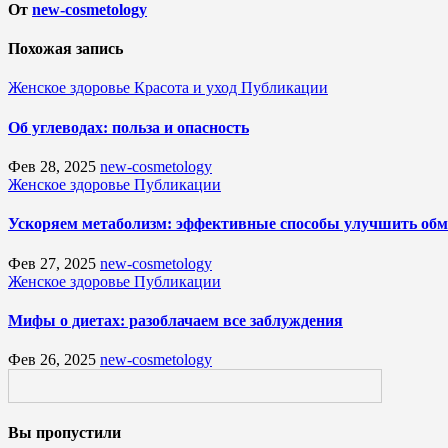
От
new-cosmetology
Похожая запись
Женское здоровье
Красота и уход
Публикации
Об углеводах: польза и опасность
Фев 28, 2025
new-cosmetology
Женское здоровье
Публикации
Ускоряем метаболизм: эффективные способы улучшить обм
Фев 27, 2025
new-cosmetology
Женское здоровье
Публикации
Мифы о диетах: разоблачаем все заблуждения
Фев 26, 2025
new-cosmetology
Вы пропустили