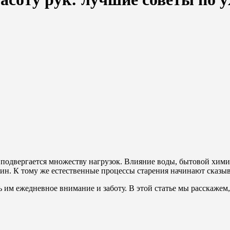
одвергается множеству нагрузок. Влияние воды, бытовой химии,
ин. К тому же естественные процессы старения начинают сказыва
ь им ежедневное внимание и заботу. В этой статье мы расскажем