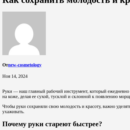
От
new-cosmetology
Ноя 14, 2024
Руки — наш главный рабочий инструмент, который ежедневно п
на коже, делая ее сухой, тусклой и склонной к появлению морщ
Чтобы руки сохраняли свою молодость и красоту, важно уделят
ухаживать.
Почему руки стареют быстрее?