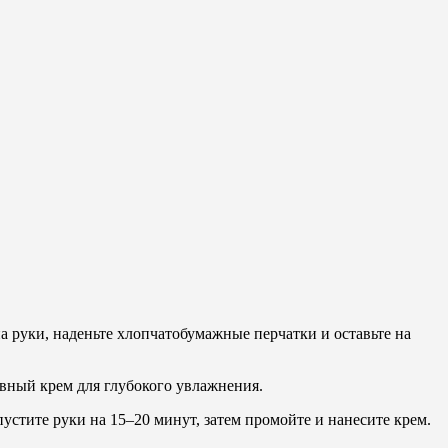
а руки, наденьте хлопчатобумажные перчатки и оставьте на
евный крем для глубокого увлажнения.
пустите руки на 15–20 минут, затем промойте и нанесите крем.