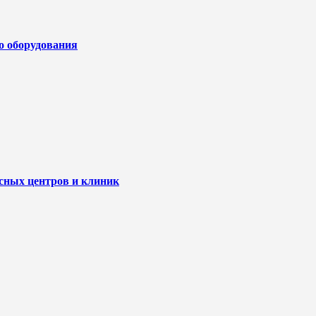
го оборудования
исных центров и клиник