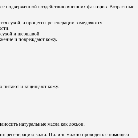
олее подверженной воздействию внешних факторов. Возрастные
ится сухой, а процессы регенерации замедляются.
ости.
ь сухой и шершавой.
ажение и повреждают кожу.
ко питают и защищают кожу:
наносить натуральные масла как лосьон.
вать регенерацию кожи. Пилинг можно проводить с помощью