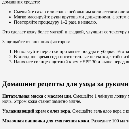
домашних средств:
Смешайте сахар или соль с небольшим количеством оливк
Мягко массируйте руки круговыми движениями, а затем с
Повторяйте процедуру 1–2 раза в неделю.
Это сделает кожу более мягкой и гладкой, улучшит ее текстуру 
Защищайте от внешних факторов:
Используйте перчатки при мытье посуды и уборке. Это з
В холодное время года носите теплые перчатки, чтобы и
Наносите солнцезащитный крем с SPF 30 и выше перед в
Домашние рецепты для ухода за руками
Питательная маска с маслом ши
. Смешайте 1 чайную ложку м
ночь. Утром кожа станет заметно мягче.
Увлажняющий крем с алоэ вера
. Смешайте гель алоэ вера с
Молочная ванночка для смягчения кожи
. Разведите 100 мл 