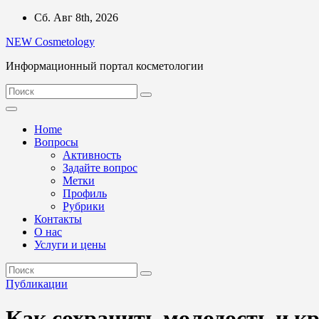
Перейти
Сб. Авг 8th, 2026
к
NEW Cosmetology
содержимому
Информационный портал косметологии
Home
Вопросы
Активность
Задайте вопрос
Метки
Профиль
Рубрики
Контакты
О нас
Услуги и цены
Публикации
Как сохранить молодость и кр