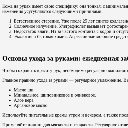
Кожа на руках имеет свою специфику: она тонкая, с минималь
изменения усугубляются следующими причинами:
Естественное старение. Уже после 25 лет синтез коллаген
Солнечное излучение. Ультрафиолет вызывает фотостарен
Недостаток влаги. Из-за частого контакта с водой и отс
Экология и бытовая химия. Агрессивные моющие средств
Основы ухода за руками: ежедневная за
Чтобы сохранить красоту рук, необходимо регулярно выполнят
Главное правило ухода за руками — регулярное увлажнение. 
Масло ши.
Миндальное, шиповниковое и оливковое.
Алоэ вера.
Аргановое масло.
Используйте питательные кремы утром и вечером, а также посл
Применяйте пилинг для мягкости и гладкости. Регулярное от