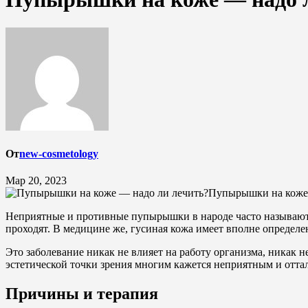
От
new-cosmetology
Мар 20, 2023
Пупырышки на коже 
Неприятные и противные пупырышки в народе часто называют
проходят. В медицине же, гусиная кожа имеет вполне определе
Это заболевание никак не влияет на работу организма, никак н
эстетической точки зрения многим кажется неприятным и отт
Причины и терапия