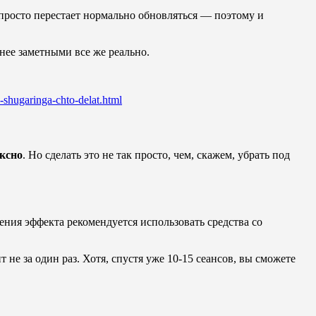
 просто перестает нормально обновляться — поэтому и
нее заметными все же реально.
-shugaringa-chto-delat.html
ксно
. Но сделать это не так просто, чем, скажем, убрать под
ления эффекта рекомендуется использовать средства со
не за один раз. Хотя, спустя уже 10-15 сеансов, вы сможете