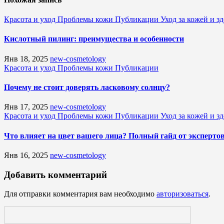
Красота и уход
Проблемы кожи
Публикации
Уход за кожей и з
Кислотный пилинг: преимущества и особенности
Янв 18, 2025
new-cosmetology
Красота и уход
Проблемы кожи
Публикации
Почему не стоит доверять ласковому солнцу?
Янв 17, 2025
new-cosmetology
Красота и уход
Проблемы кожи
Публикации
Уход за кожей и з
Что влияет на цвет вашего лица? Полный гайд от эксперто
Янв 16, 2025
new-cosmetology
Добавить комментарий
Для отправки комментария вам необходимо
авторизоваться
.