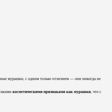
ные мурашки, с одним только отличием — они никогда не
 такими
косметическими признаками как мурашки
, что с