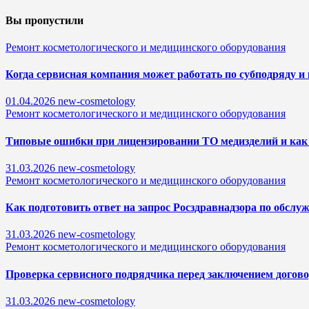
Вы пропустили
Ремонт косметологического и медицинского оборудования
Когда сервисная компания может работать по субподряду и 
01.04.2026
new-cosmetology
Ремонт косметологического и медицинского оборудования
Типовые ошибки при лицензировании ТО медизделий и как 
31.03.2026
new-cosmetology
Ремонт косметологического и медицинского оборудования
Как подготовить ответ на запрос Росздравнадзора по обсл
31.03.2026
new-cosmetology
Ремонт косметологического и медицинского оборудования
Проверка сервисного подрядчика перед заключением догово
31.03.2026
new-cosmetology