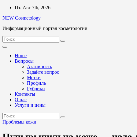
Перейти
Пт. Авг 7th, 2026
к
NEW Cosmetology
содержимому
Информационный портал косметологии
Home
Вопросы
Активность
Задайте вопрос
Метки
Профиль
Рубрики
Контакты
О нас
Услуги и цены
Проблемы кожи
Пупырышки на коже — надо л