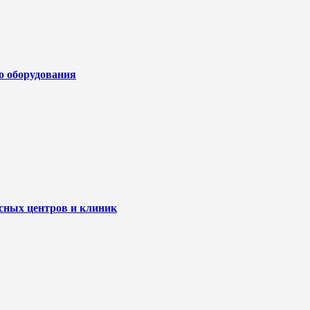
го оборудования
исных центров и клиник