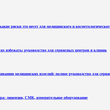
какие риски это несет для медицинского и косметологическо
их избежать: руководство для сервисных центров и клиник
уживанию медицинских изделий: полное руководство для серв
ра: лицензия, СМК, измерительное оборудование