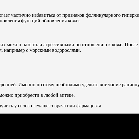
гает частично избавиться от признаков фолликулярного гиперке
ановления функций обновления кожи.
х можно назвать и агрессивными по отношению к коже. После 
я, например с морскими водорослями.
тренней. Именно поэтому необходимо уделить внимание рациону,
можно приобрести в любой аптеке.
чить у своего лечащего врача или фармацевта.