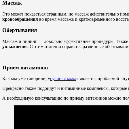
Массаж
Это может показаться странным, но массаж действительно помо
кровообращения
во время массажа и кратковременного восст
Обертывания
Массаж и пилинг — довольно эффективные процедуры. Также и
увлажнение.
С этим отлично справятся различные обертывани
Прием витаминов
Как мы уже говорили, «
гусиная кожа
» является проблемой вну
Прекрасно также подойдут и витаминные комплексы, которые 
А необходимую консультацию по приему витаминов можно полу