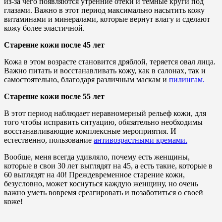
из-за чего появляются утренние отеки и темные круги под
глазами. Важно в этот период максимально насытить кожу
витаминами и минералами, которые вернут влагу и сделают
кожу более эластичной.
Старение кожи после 45 лет
Кожа в этом возрасте становится дряблой, теряется овал лица.
Важно питать и восстанавливать кожу, как в салонах, так и
самостоятельно, благодаря различным маскам и
пилингам.
Старение кожи после 55 лет
В этот период наблюдает неравномерный рельеф кожи, для
того чтобы исправить ситуацию, обязательно необходимы
восстанавливающие комплексные мероприятия. И
естественно, пользование
антивозрастными кремами.
Вообще, меня всегда удивляло, почему есть женщины,
которые в свои 30 лет выглядят на 45, а есть такие, которые в
60 выглядят на 40! Преждевременное старение кожи,
безусловно, может коснуться каждую женщину, но очень
важно уметь вовремя среагировать и позаботиться о своей
коже!