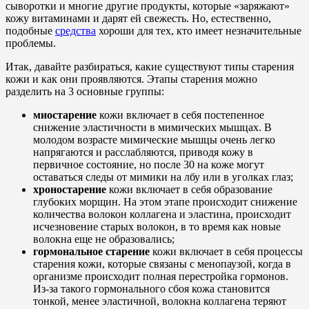
сыворотки и многие другие продукты, которые «заряжают»
кожу витаминами и дарят ей свежесть. Но, естественно,
подобные
средства
хороши для тех, кто имеет незначительные
проблемы.
Итак, давайте разбираться, какие существуют типы старения
кожи и как они проявляются. Этапы старения можно
разделить на 3 основные группы:
миостарение
кожи включает в себя постепенное
снижение эластичности в мимических мышцах. В
молодом возрасте мимические мышцы очень легко
напрягаются и расслабляются, приводя кожу в
первичное состояние, но после 30 на коже могут
оставаться следы от мимики на лбу или в уголках глаз;
хроностарение
кожи включает в себя образование
глубоких морщин. На этом этапе происходит снижение
количества волокон коллагена и эластина, происходит
исчезновение старых волокон, в то время как новые
волокна еще не образовались;
гормональное старение
кожи включает в себя процессы
старения кожи, которые связаны с менопаузой, когда в
организме происходит полная перестройка гормонов.
Из-за такого гормонального сбоя кожа становится
тонкой, менее эластичной, волокна коллагена теряют