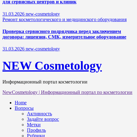
для сервисных центров и клиник
31.03.2026
new-cosmetology
Ремонт косметологического и медицинского оборудования
Проверка сервисного подрядчика перед заключением
договора: лицензия, СМК, измерительное оборудование
31.03.2026
new-cosmetology
NEW Cosmetology
Информационный портал косметологии
NewCosmetology
|
Информационный портал по косметологии
Home
Вопросы
Активность
Задайте вопрос
Метки
Профиль
Рубрики