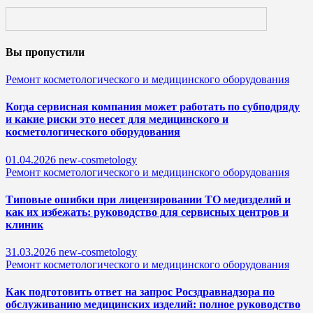
Вы пропустили
Ремонт косметологического и медицинского оборудования
Когда сервисная компания может работать по субподряду
и какие риски это несет для медицинского и
косметологического оборудования
01.04.2026
new-cosmetology
Ремонт косметологического и медицинского оборудования
Типовые ошибки при лицензировании ТО медизделий и
как их избежать: руководство для сервисных центров и
клиник
31.03.2026
new-cosmetology
Ремонт косметологического и медицинского оборудования
Как подготовить ответ на запрос Росздравнадзора по
обслуживанию медицинских изделий: полное руководство