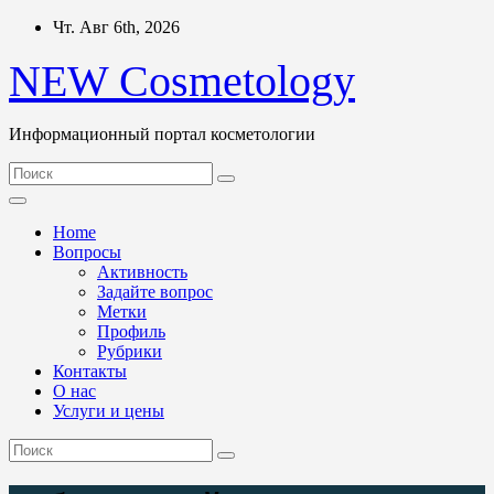
Перейти
Чт. Авг 6th, 2026
к
содержимому
NEW Cosmetology
Информационный портал косметологии
Home
Вопросы
Активность
Задайте вопрос
Метки
Профиль
Рубрики
Контакты
О нас
Услуги и цены