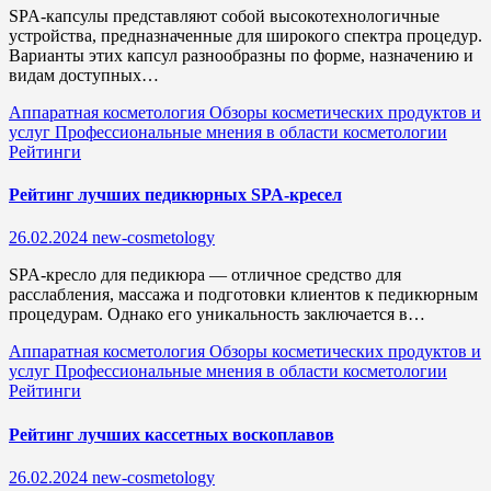
SPA-капсулы представляют собой высокотехнологичные
устройства, предназначенные для широкого спектра процедур.
Варианты этих капсул разнообразны по форме, назначению и
видам доступных…
Аппаратная косметология
Обзоры косметических продуктов и
услуг
Профессиональные мнения в области косметологии
Рейтинги
Рейтинг лучших педикюрных SPA-кресел
26.02.2024
new-cosmetology
SPA-кресло для педикюра — отличное средство для
расслабления, массажа и подготовки клиентов к педикюрным
процедурам. Однако его уникальность заключается в…
Аппаратная косметология
Обзоры косметических продуктов и
услуг
Профессиональные мнения в области косметологии
Рейтинги
Рейтинг лучших кассетных воскоплавов
26.02.2024
new-cosmetology