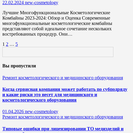
22.02.2024
new-cosmetology
Лучшие Многофункциональные Косметологические
Комбайны 2023-2024: Обзор и Оценка Современные
многофункциональные косметологические комбайны
представляют собой идеальное сочетание нескольких
востребованных процедур. Они…
Пагинация
1
2
…
5
записей
Вы пропустили
Ремонт косметологического и медицинского оборудования
Когда сервисная компания может работать по субподряду
и какие риски это несет для медицинского и
косметологического оборудования
01.04.2026
new-cosmetology
Ремонт косметологического и медицинского оборудования
Типовые ошибки при лицензировании ТО медизделий и