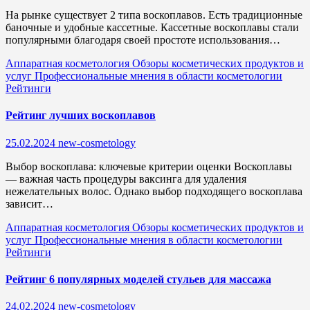
На рынке существует 2 типа воскоплавов. Есть традиционные
баночные и удобные кассетные. Кассетные воскоплавы стали
популярными благодаря своей простоте использования…
Аппаратная косметология
Обзоры косметических продуктов и
услуг
Профессиональные мнения в области косметологии
Рейтинги
Рейтинг лучших воскоплавов
25.02.2024
new-cosmetology
Выбор воскоплава: ключевые критерии оценки Воскоплавы
— важная часть процедуры ваксинга для удаления
нежелательных волос. Однако выбор подходящего воскоплава
зависит…
Аппаратная косметология
Обзоры косметических продуктов и
услуг
Профессиональные мнения в области косметологии
Рейтинги
Рейтинг 6 популярных моделей стульев для массажа
24.02.2024
new-cosmetology