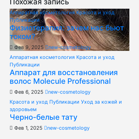
Похожая запись
Аппаратная косметология
Красота и уход
Публикации
Физиотерапия: зачем нас бьют
током?
Фев 9, 2025
new-cosmetology
Аппаратная косметология
Красота и уход
Публикации
Аппарат для восстановления
волос Molecule Professional
Фев 6, 2025
new-cosmetology
Красота и уход
Публикации
Уход за кожей и
здоровьем
Черно-белые тату
Фев 1, 2025
new-cosmetology