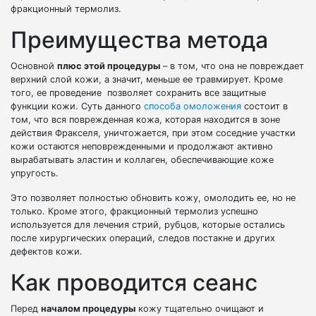
фракционный термолиз.
Преимущества метода
Основной
плюс этой процедуры
– в том, что она не повреждает
верхний слой кожи, а значит, меньше ее травмирует. Кроме
того, ее проведение позволяет сохранить все защитные
функции кожи. Суть данного
способа омоложения
состоит в
том, что вся поврежденная кожа, которая находится в зоне
действия Фракселя, уничтожается, при этом соседние участки
кожи остаются неповрежденными и продолжают активно
вырабатывать эластин и коллаген, обеспечивающие коже
упругость.
Это позволяет полностью обновить кожу, омолодить ее, но не
только. Кроме этого, фракционный термолиз успешно
используется для лечения стрий, рубцов, которые остались
после хирургических операций, следов постакне и других
дефектов кожи.
Как проводится сеанс
Перед
началом процедуры
кожу тщательно очищают и