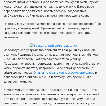
обрабатывают скрабом. На возрастную, тонкую и очень сухую
кожу также накладывают увлажняющую маску. Далее врач
определяет продолжительность времени воздействия,
выбирает настройки лазера и начинает проводить сеанс.
На кожу могут нанести местное анестезирующее вещество (как
правило, в виде крема). Примерно через полчаса дерма
пациента замораживается и специалист может начинать
термолиз.
Используемое устройство применяет
лазерный луч
волной
различной длины. Именно он позволяет проникать вглубь кожи
и решать проблемы, которые беспокоят пациентку.
Продолжительность процедуры зависит от того, какой участок
кожи обрабатывается, например, на обработку всего лица
уйдет до получаса.
Отзывы о фракционном фототермолизе
в
основном положительные еще и потому, что времени это
занимает немного.
Клиент могут провести как один сеанс, так и несколько – это
зависит от состояния кожи пациента, его возраста, пожеланий,
а также от того, насколько агрессивную программу выбрал
специалист. Как правило, продолжительность такого курса