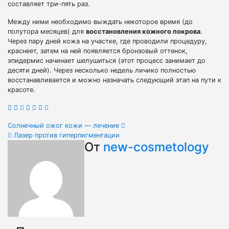
составляет три-пять раз.
Между ними необходимо выждать некоторое время (до
полутора месяцев) для
восстановления кожного покрова
.
Через пару дней кожа на участке, где проводили процедуру,
краснеет, затем на ней появляется бронзовый оттенок,
эпидермис начинает шелушиться (этот процесс занимает до
десяти дней). Через несколько недель личико полностью
восстанавливается и можно назначать следующий этап на пути к
красоте.
Навигация
Солнечный ожог кожи — лечение
Лазер против гиперпигментации
по
От
new-cosmetology
записям