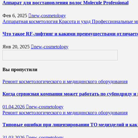
Аппарат для восстановления волос Molecule Professional
Фев 6, 2025
new-cosmetology
Аппаратная косметология
Красота и уход
Профессиональные мн
Что такое RF-лифтинг и какими преимуществами отличает
Янв 20, 2025
new-cosmetology
Вы пропустили
Ремонт косметологического и медицинского оборудования
Когда сервисная компания может работать по субподряду и 
01.04.2026
new-cosmetology
Ремонт косметологического и медицинского оборудования
Типовые ошибки при лицензировании ТО медизделий и как 
31.03.2026
new-cosmetology