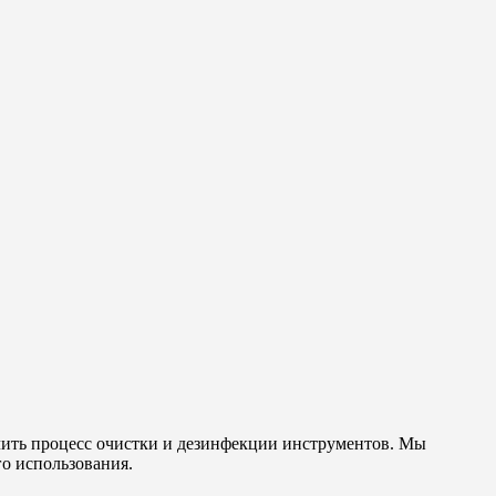
гчить процесс очистки и дезинфекции инструментов. Мы
го использования.