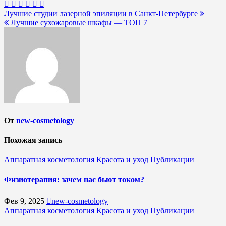
Навигация
Лучшие студии лазерной эпиляции в Санкт-Петербурге
Лучшие сухожаровые шкафы — ТОП 7
по
записям
От
new-cosmetology
Похожая запись
Аппаратная косметология
Красота и уход
Публикации
Физиотерапия: зачем нас бьют током?
Фев 9, 2025
new-cosmetology
Аппаратная косметология
Красота и уход
Публикации