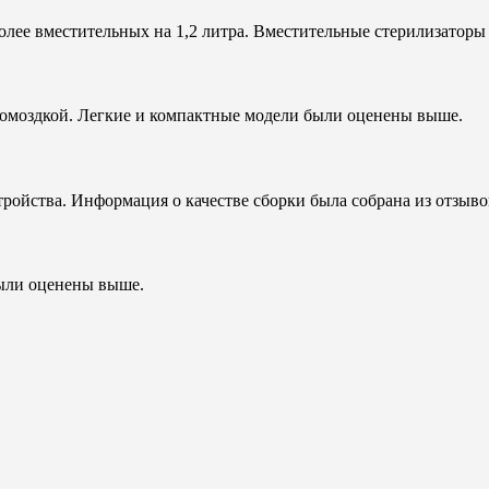
олее вместительных на 1,2 литра. Вместительные стерилизатор
громоздкой. Легкие и компактные модели были оценены выше.
тройства. Информация о качестве сборки была собрана из отзыв
были оценены выше.