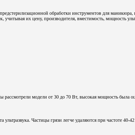
предстерилизационной обработки инструментов для маникюра, п
, учитывая их цену, производителя, вместимость, мощность ульт
 рассмотрели модели от 30 до 70 Вт, высокая мощность была о
 ультразвука. Частицы грязи легче удаляются при частоте 40-42 