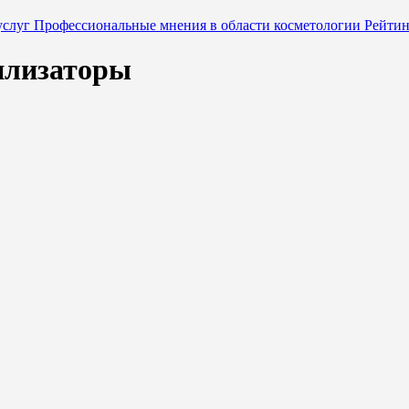
услуг
Профессиональные мнения в области косметологии
Рейти
илизаторы