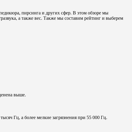
едикюра, пирсинга и других сфер. В этом обзоре мы
развука, а также вес. Также мы составим рейтинг и выберем
ценена выше.
тысяч Гц, а более мелкие загрязнения при 55 000 Гц.