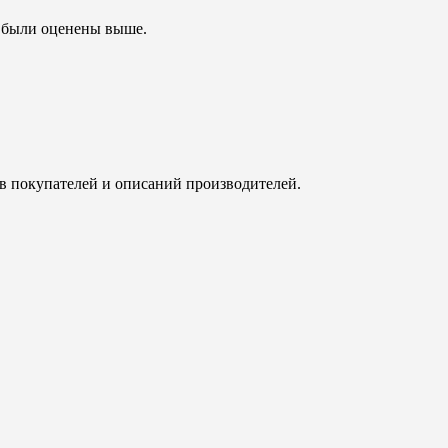
ы были оценены выше.
ов покупателей и описаний производителей.