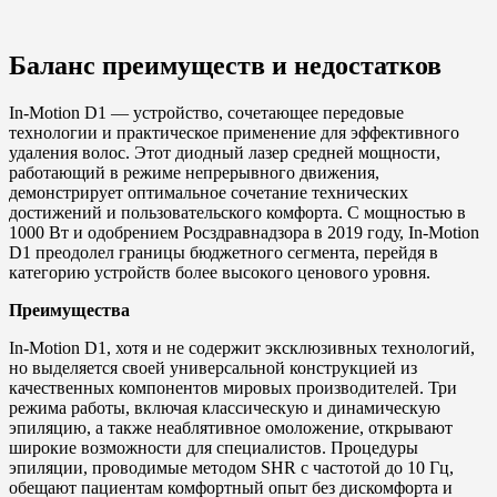
Баланс преимуществ и недостатков
In-Motion D1 — устройство, сочетающее передовые
технологии и практическое применение для эффективного
удаления волос. Этот диодный лазер средней мощности,
работающий в режиме непрерывного движения,
демонстрирует оптимальное сочетание технических
достижений и пользовательского комфорта. С мощностью в
1000 Вт и одобрением Росздравнадзора в 2019 году, In-Motion
D1 преодолел границы бюджетного сегмента, перейдя в
категорию устройств более высокого ценового уровня.
Преимущества
In-Motion D1, хотя и не содержит эксклюзивных технологий,
но выделяется своей универсальной конструкцией из
качественных компонентов мировых производителей. Три
режима работы, включая классическую и динамическую
эпиляцию, а также неаблятивное омоложение, открывают
широкие возможности для специалистов. Процедуры
эпиляции, проводимые методом SHR с частотой до 10 Гц,
обещают пациентам комфортный опыт без дискомфорта и