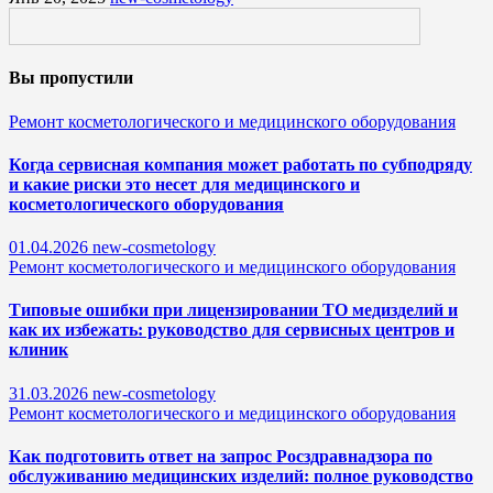
Вы пропустили
Ремонт косметологического и медицинского оборудования
Когда сервисная компания может работать по субподряду
и какие риски это несет для медицинского и
косметологического оборудования
01.04.2026
new-cosmetology
Ремонт косметологического и медицинского оборудования
Типовые ошибки при лицензировании ТО медизделий и
как их избежать: руководство для сервисных центров и
клиник
31.03.2026
new-cosmetology
Ремонт косметологического и медицинского оборудования
Как подготовить ответ на запрос Росздравнадзора по
обслуживанию медицинских изделий: полное руководство