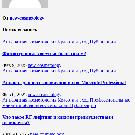
От
new-cosmetology
Похожая запись
Аппаратная косметология
Красота и уход
Публикации
Физиотерапия: зачем нас бьют током?
Фев 9, 2025
new-cosmetology
Аппаратная косметология
Красота и уход
Публикации
Аппарат для восстановления волос Molecule Professional
Фев 6, 2025
new-cosmetology
Аппаратная косметология
Красота и уход
Профессиональные
мнения в области косметологии
Публикации
Что такое RF-лифтинг и какими преимуществами
отличается?
Янв 20, 2025
new-cosmetology