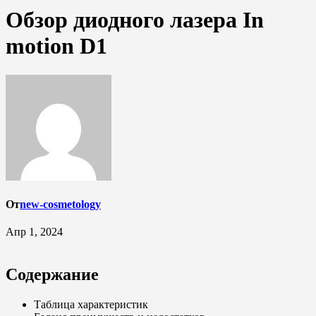
Обзор диодного лазера In
motion D1
От
new-cosmetology
Апр 1, 2024
Содержание
Таблица характеристик