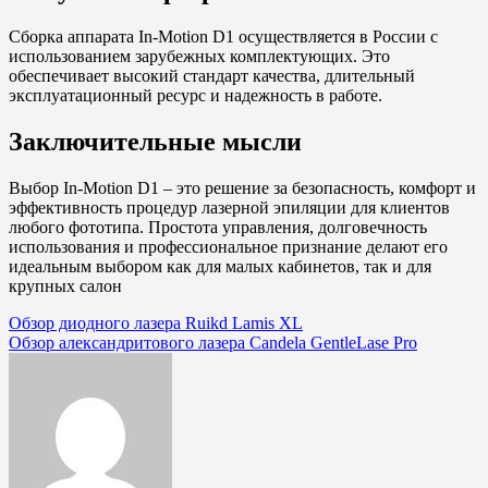
Сборка аппарата In-Motion D1 осуществляется в России с
использованием зарубежных комплектующих. Это
обеспечивает высокий стандарт качества, длительный
эксплуатационный ресурс и надежность в работе.
Заключительные мысли
Выбор In-Motion D1 – это решение за безопасность, комфорт и
эффективность процедур лазерной эпиляции для клиентов
любого фототипа. Простота управления, долговечность
использования и профессиональное признание делают его
идеальным выбором как для малых кабинетов, так и для
крупных салон
Навигация
Обзор диодного лазера Ruikd Lamis XL
Обзор александритового лазера Candela GentleLase Pro
по
записям