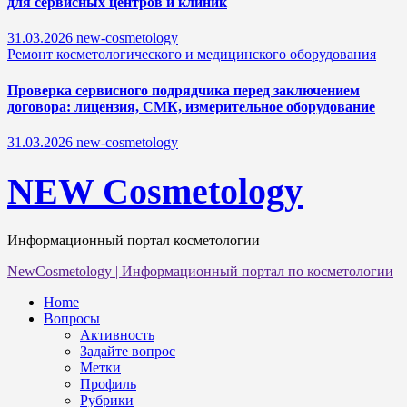
для сервисных центров и клиник
31.03.2026
new-cosmetology
Ремонт косметологического и медицинского оборудования
Проверка сервисного подрядчика перед заключением
договора: лицензия, СМК, измерительное оборудование
31.03.2026
new-cosmetology
NEW Cosmetology
Информационный портал косметологии
NewCosmetology
|
Информационный портал по косметологии
Home
Вопросы
Активность
Задайте вопрос
Метки
Профиль
Рубрики