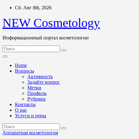
Перейти
Сб. Авг 8th, 2026
к
содержимому
NEW Cosmetology
Информационный портал косметологии
Home
Вопросы
Активность
Задайте вопрос
Метки
Профиль
Рубрики
Контакты
О нас
Услуги и цены
Аппаратная косметология