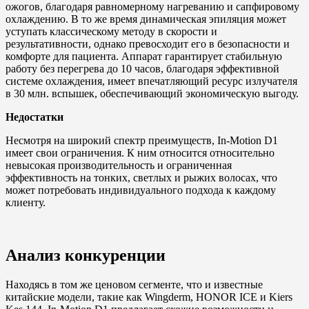
ожогов, благодаря равномерному нагреванию и сапфировому
охлаждению. В то же время динамическая эпиляция может
уступать классическому методу в скорости и
результативности, однако превосходит его в безопасности и
комфорте для пациента. Аппарат гарантирует стабильную
работу без перегрева до 10 часов, благодаря эффективной
системе охлаждения, имеет впечатляющий ресурс излучателя
в 30 млн. вспышек, обеспечивающий экономическую выгоду.
Недостатки
Несмотря на широкий спектр преимуществ, In-Motion D1
имеет свои ограничения. К ним относится относительно
невысокая производительность и ограниченная
эффективность на тонких, светлых и рыжих волосах, что
может потребовать индивидуального подхода к каждому
клиенту.
Анализ конкуренции
Находясь в том же ценовом сегменте, что и известные
китайские модели, такие как Wingderm, HONOR ICE и Kiers