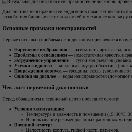
Диагностика неисправностей эндоскопов помогает выявить про
воздействия биологических жидкостей и механических нагрузо
Основные признаки неисправностей
Первые сигналы о проблемах с эндоскопом проявляются во вре
Нарушение изображения
— размытость, артефакты, иска
Проблемы с освещением
— недостаточная яркость, нера
Затруднённое управление
— тугой ход рычагов (связано
Утечки жидкости
— конденсат внутри объектива (риск 
Повреждения корпуса
— трещины, сколы (увеличивают 
Ошибки на дисплее
— коды неисправностей (помогают л
Чек-лист первичной диагностики
Перед обращением в сервисный центр проведите осмотр:
Условия эксплуатации:
Температура и влажность в помещении (15–30°C, 3
Использование рекомендованных расходных матери
Внешний осмотр:
Целостность корпуса, гибкой части, разъёмов.