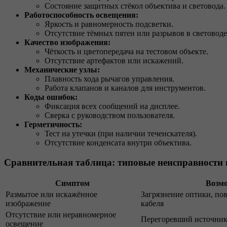
Состояние защитных стёкол объектива и световода.
Работоспособность освещения:
Яркость и равномерность подсветки.
Отсутствие тёмных пятен или разрывов в световоде
Качество изображения:
Чёткость и цветопередача на тестовом объекте.
Отсутствие артефактов или искажений.
Механические узлы:
Плавность хода рычагов управления.
Работа клапанов и каналов для инструментов.
Коды ошибок:
Фиксация всех сообщений на дисплее.
Сверка с руководством пользователя.
Герметичность:
Тест на утечки (при наличии течеискателя).
Отсутствие конденсата внутри объектива.
Сравнительная таблица: типовые неисправности
Симптом
Возм
Размытое или искажённое
Загрязнение оптики, по
изображение
кабеля
Отсутствие или неравномерное
Перегоревший источник 
освещение