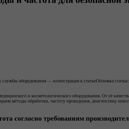
Обложка статьи:
дицинского и косметологического оборудования. От её качества
раем методы обработки, частоту проведения, диагностику неис
тота согласно требованиям производител