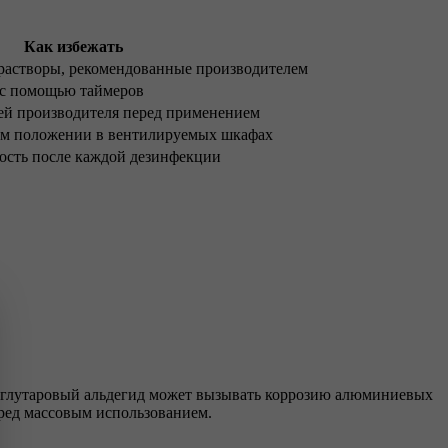
Как избежать
 растворы, рекомендованные производителем
 с помощью таймеров
ей производителя перед применением
ом положении в вентилируемых шкафах
ость после каждой дезинфекции
, глутаровый альдегид может вызывать коррозию алюминиевых
еред массовым использованием.