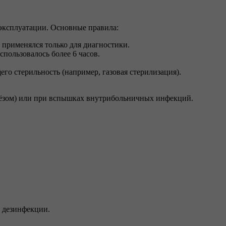
 эксплуатации. Основные правила:
 применялся только для диагностики.
пользовалось более 6 часов.
о стерильность (например, газовая стерилизация).
лёзом) или при вспышках внутрибольничных инфекций.
 дезинфекции.