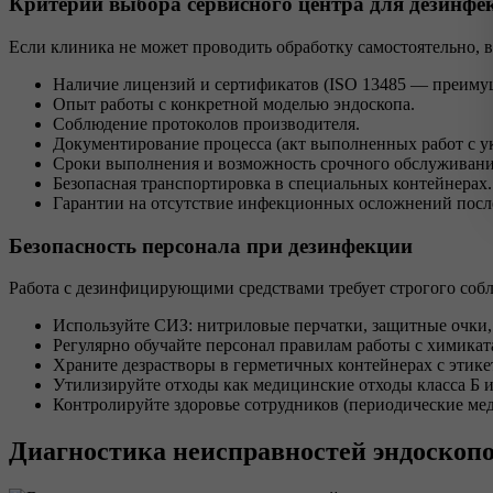
Критерии выбора сервисного центра для дезинфе
Если клиника не может проводить обработку самостоятельно,
Наличие лицензий и сертификатов (ISO 13485 — преиму
Опыт работы с конкретной моделью эндоскопа.
Соблюдение протоколов производителя.
Документирование процесса (акт выполненных работ с ук
Сроки выполнения и возможность срочного обслуживани
Безопасная транспортировка в специальных контейнерах.
Гарантии на отсутствие инфекционных осложнений посл
Безопасность персонала при дезинфекции
Работа с дезинфицирующими средствами требует строгого собл
Используйте СИЗ: нитриловые перчатки, защитные очки,
Регулярно обучайте персонал правилам работы с химика
Храните дезрастворы в герметичных контейнерах с этикет
Утилизируйте отходы как медицинские отходы класса Б и
Контролируйте здоровье сотрудников (периодические ме
Диагностика неисправностей эндоскопо