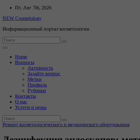
Перейти
Пт. Авг 7th, 2026
к
NEW Cosmetology
содержимому
Информационный портал косметологии
Home
Вопросы
Активность
Задайте вопрос
Метки
Профиль
Рубрики
Контакты
О нас
Услуги и цены
Ремонт косметологического и медицинского оборудования
Дезинфекция эндоскопов: мето