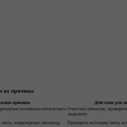
.
 и их причины
ожная причина
Действия для п
вреждение волоконно-оптического
Очистить объектив, проверит
эндоскопе
света, повреждение световода
Проверить источник света, ос