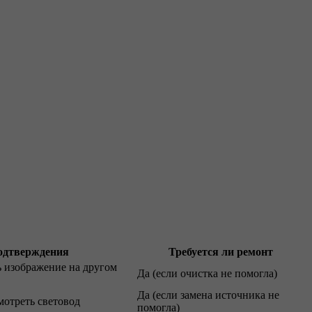
одтверждения
Требуется ли ремонт
ь изображение на другом
Да (если очистка не помогла)
Да (если замена источника не
мотреть световод
помогла)