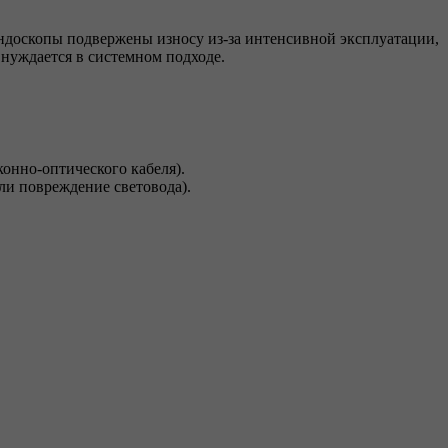
ндоскопы подвержены износу из-за интенсивной эксплуатации,
нуждается в системном подходе.
онно-оптического кабеля).
ли повреждение световода).